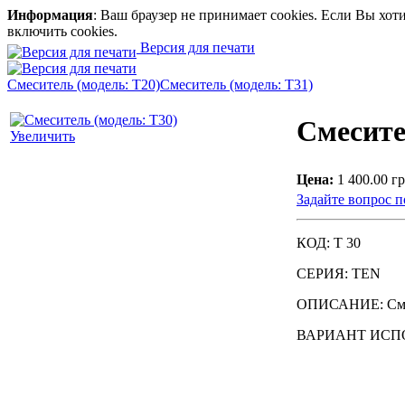
Информация
: Ваш браузер не принимает cookies. Если Вы хо
включить cookies.
Версия для печати
Смеситель (модель: T20)
Смеситель (модель: T31)
Смесите
Увеличить
Цена:
1 400.00 гр
Задайте вопрос п
КОД: T 30
СЕРИЯ: TEN
ОПИСАНИЕ: Смес
ВАРИАНТ ИСПО