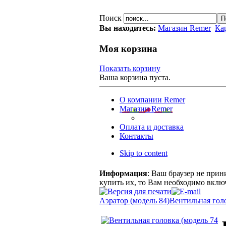
Поиск
Вы находитесь:
Магазин Remer
Ка
Моя корзина
Показать корзину
Ваша корзина пуста.
О компании Remer
Магазин Remer
Оплата и доставка
Контакты
Skip to content
Информация
: Ваш браузер не прин
купить их, то Вам необходимо включ
Аэратор (модель 84)
Вентильная голо