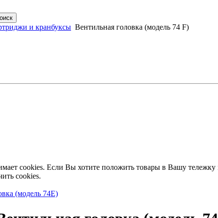
ртриджи и кранбуксы
Вентильная головка (модель 74 F)
имает cookies. Если Вы хотите положить товары в Вашу тележку
ить cookies.
вка (модель 74E)