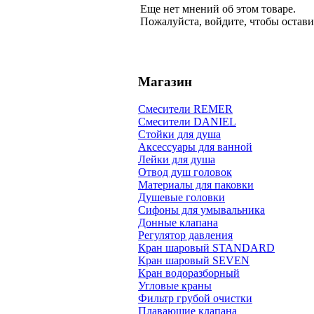
Еще нет мнений об этом товаре.
Пожалуйста, войдите, чтобы остави
Магазин
Смесители REMER
Смесители DANIEL
Стойки для душа
Аксессуары для ванной
Лейки для душа
Отвод душ головок
Материалы для паковки
Душевые головки
Сифоны для умывальника
Донные клапана
Регулятор давления
Кран шаровый STANDARD
Кран шаровый SEVEN
Кран водоразборный
Угловые краны
Фильтр грубой очистки
Плавающие клапана