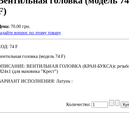
Вентильная головка (модель 74
F)
Цена:
70.00 грн.
адайте вопрос по этому товару
ОД: 74 F
ентильная головка (модель 74 F)
ОПИСАНИЕ: ВЕНТИЛЬНАЯ ГОЛОВКА (КРАН-БУКСА)с резьб
24х1 (для маховика "Крест")
ВАРИАНТ ИСПОЛНЕНИЯ: Латунь :
Количество: