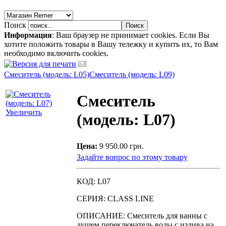
Поиск
Информация
: Ваш браузер не принимает cookies. Если Вы
хотите положить товары в Вашу тележку и купить их, то Вам
необходимо включить cookies.
Смеситель (модель: L05)
Смеситель (модель: L09)
Смеситель
Увеличить
(модель: L07)
Цена:
9 950.00 грн.
Задайте вопрос по этому товару
КОД: L07
СЕРИЯ: CLASS LINE
ОПИСАНИЕ: Смеситель для ванны с
душем переключатель воды с излива на