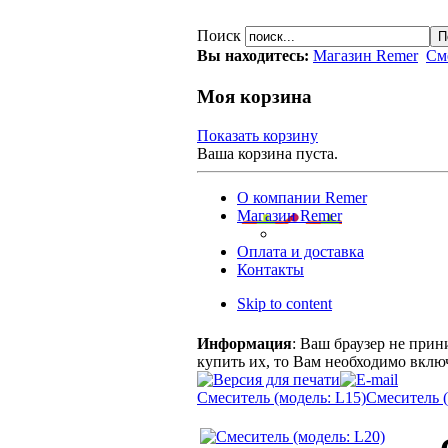
Поиск
Вы находитесь:
Магазин Remer
См
Моя корзина
Показать корзину
Ваша корзина пуста.
О компании Remer
Магазин Remer
Оплата и доставка
Контакты
Skip to content
Информация
: Ваш браузер не прин
купить их, то Вам необходимо включ
Смеситель (модель: L15)
Смеситель (