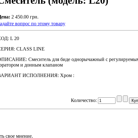
Смеситель (модель: L20)
Цена:
2 450.00 грн.
адайте вопрос по этому товару
ОД: L 20
СЕРИЯ: CLASS LINE
ОПИСАНИЕ: Смеситель для биде однорычажный с регулируемы
эратором и донным клапаном
ВАРИАНТ ИСПОЛНЕНИЯ: Xpoм :
Количество:
ть свое мнение.