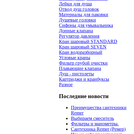
Лейки для душа
Отвод душ головок
Материалы для паковки
Душевые головки
Сифоны для умывальника
Донные клапана
Регулятор давления
Кран шаровый STANDARD
Кран шаровый SEVEN
Кран водоразборный
Угловые краны
Фильтр грубой очистки
Плавающие клапана
Душ - пистолеты
Картриджи и кранбуксы
Разное
Последние новости
Преимущества сантехники
Remer
Выбираем смеситель
Фильтры и манометры.
Сантехника Remer (Ремер)