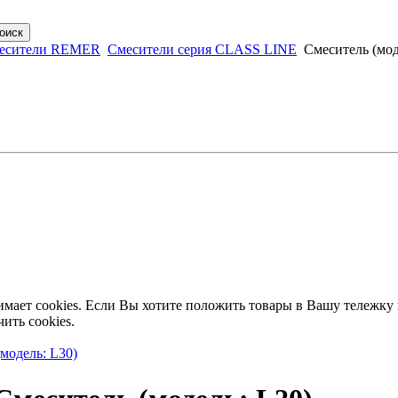
есители REMER
Смесители серия CLASS LINE
Смеситель (мод
имает cookies. Если Вы хотите положить товары в Вашу тележку
ить cookies.
модель: L30)