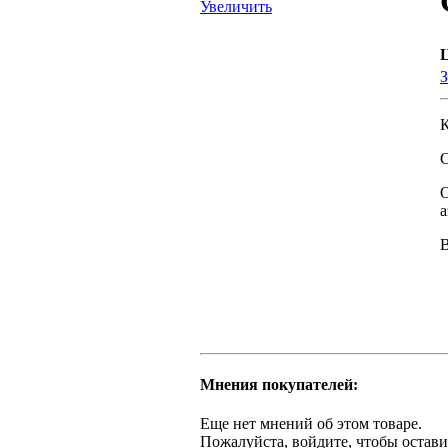
Увеличить
З
К
а
Мнения покупателей:
Еще нет мнений об этом товаре.
Пожалуйста, войдите, чтобы остави