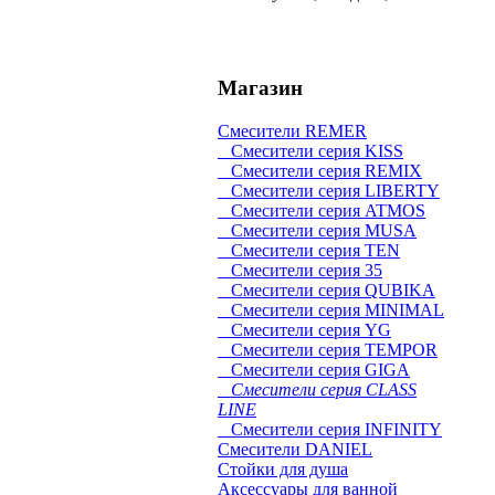
Магазин
Смесители REMER
Смесители серия KISS
Смесители серия REMIX
Смесители серия LIBERTY
Смесители серия ATMOS
Смесители серия MUSA
Смесители серия TEN
Смесители серия 35
Смесители серия QUBIKA
Смесители серия MINIMAL
Смесители серия YG
Смесители серия TEMPOR
Смесители серия GIGA
Смесители серия CLASS
LINE
Смесители серия INFINITY
Смесители DANIEL
Стойки для душа
Аксессуары для ванной