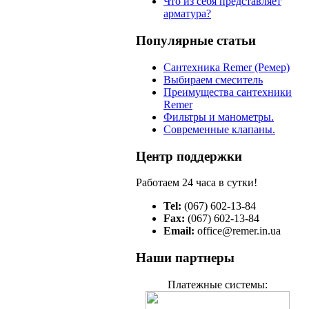
Что из себя представляет
арматура?
Популярные статьи
Сантехника Remer (Ремер)
Выбираем смеситель
Преимущества сантехники
Remer
Фильтры и манометры.
Современные клапаны.
Центр поддержки
Работаем 24 часа в сутки!
Tel:
(067) 602-13-84
Fax:
(067) 602-13-84
Email:
office@remer.in.ua
Наши партнеры
Платежные системы: