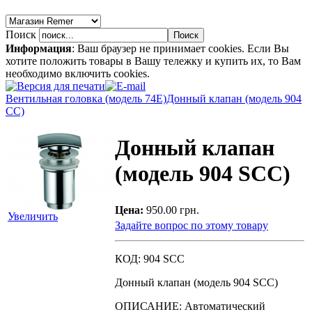
Поиск
Информация
: Ваш браузер не принимает cookies. Если Вы
хотите положить товары в Вашу тележку и купить их, то Вам
необходимо включить cookies.
Вентильная головка (модель 74E)
Донный клапан (модель 904
СС)
Донный клапан
(модель 904 SСС)
Цена:
950.00 грн.
Увеличить
Задайте вопрос по этому товару
КОД: 904 SСС
Донный клапан (модель 904 SСС)
ОПИСАНИЕ: Автоматический