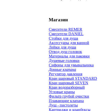
Магазин
Смесители REMER
Смесители DANIEL
Стойки для душа
Аксессуары для ванной
Лейки для душа
Отвод душ головок
Материалы для паковки
Душевые головки
Сифоны для умывальника
Донные клапана
Регулятор давления
Кран шаровый STANDARD
Кран шаровый SEVEN
Кран водоразборный
Угловые краны
Фильтр грубой очистки
Плавающие клапана
Душ - пистолеты
Картриджи и кранбуксы