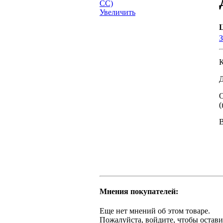
Увеличить
З
Д
О
(
Мнения покупателей:
Еще нет мнений об этом товаре.
Пожалуйста, войдите, чтобы остави