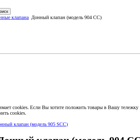
нные клапана
Донный клапан (модель 904 СС)
имает cookies. Если Вы хотите положить товары в Вашу тележку
ить cookies.
нный клапан (модель 905 SСС)