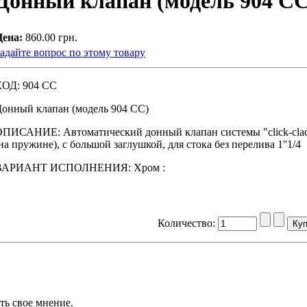
Донный клапан (модель 904 СС
Цена:
860.00 грн.
адайте вопрос по этому товару
КОД: 904 СС
онный клапан (модель 904 СС)
ПИСАНИЕ: Автоматический донный клапан системы "click-clac
на пружине), с большой заглушкой, для стока без перелива 1''1/4
ВАРИАНТ ИСПОЛНЕНИЯ: Xpoм :
Количество:
ть свое мнение.