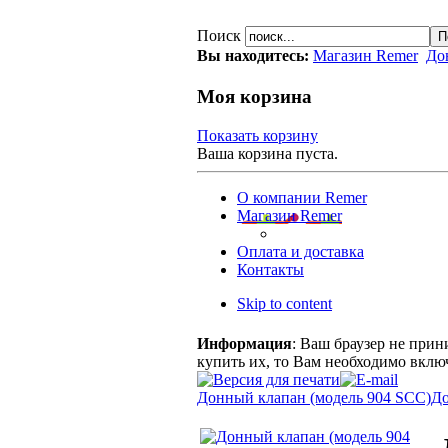
Поиск
Вы находитесь:
Магазин Remer
До
Моя корзина
Показать корзину
Ваша корзина пуста.
О компании Remer
Магазин Remer
Оплата и доставка
Контакты
Skip to content
Информация
: Ваш браузер не прин
купить их, то Вам необходимо включ
Донный клапан (модель 904 SСС)
До