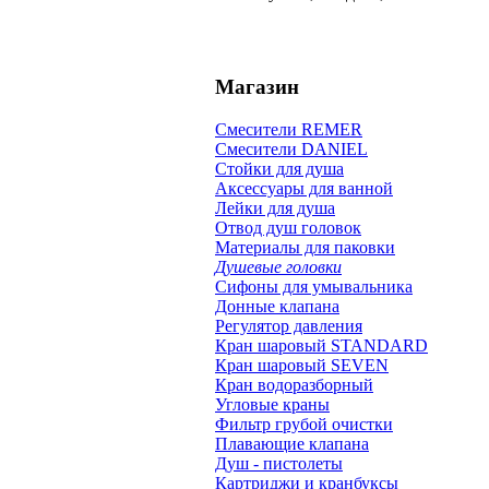
Магазин
Смесители REMER
Смесители DANIEL
Стойки для душа
Аксессуары для ванной
Лейки для душа
Отвод душ головок
Материалы для паковки
Душевые головки
Сифоны для умывальника
Донные клапана
Регулятор давления
Кран шаровый STANDARD
Кран шаровый SEVEN
Кран водоразборный
Угловые краны
Фильтр грубой очистки
Плавающие клапана
Душ - пистолеты
Картриджи и кранбуксы