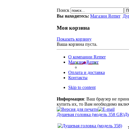
Поиск
Вы находитесь:
Магазин Remer
Ду
Моя корзина
Показать корзину
Ваша корзина пуста.
О компании Remer
Магазин Remer
Оплата и доставка
Контакты
Skip to content
Информация
: Ваш браузер не прин
купить их, то Вам необходимо включ
Душевая головка (модель 358 GR)
Ду