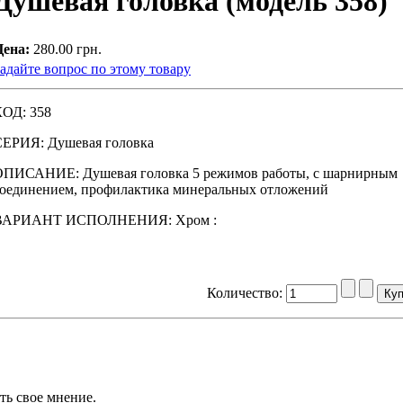
Душевая головка (модель 358)
Цена:
280.00 грн.
адайте вопрос по этому товару
КОД: 358
СЕРИЯ: Душевая головка
ОПИСАНИЕ: Душевая головка 5 режимов работы, с шарнирным
оединением, профилактика минеральных отложений
ВАРИАНТ ИСПОЛНЕНИЯ: Xpoм :
Количество:
ть свое мнение.