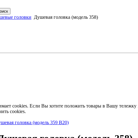
шевые головки
Душевая головка (модель 358)
имает cookies. Если Вы хотите положить товары в Вашу тележку
ить cookies.
шевая головка (модель 359 B20)