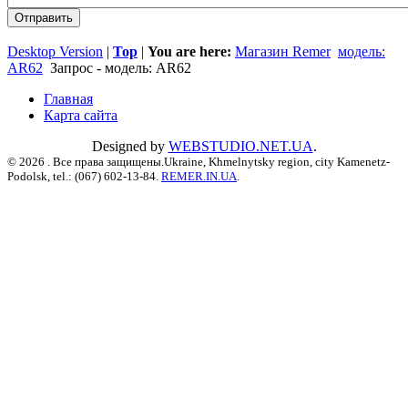
Desktop Version
|
Top
|
You are here:
Магазин Remer
модель:
AR62
Запрос - модель: AR62
Главная
Карта сайта
Designed by
WEBSTUDIO.NET.UA
.
© 2026 . Все права защищены.Ukraine, Khmelnytsky region, city Kamenetz-
Podolsk, tel.: (067) 602-13-84.
REMER.IN.UA
.